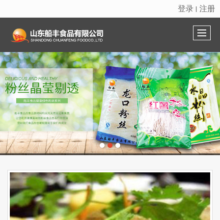
登录
注册
丨
很遗憾，因您的浏览器版本过低导致无法获得最佳浏览体验，推荐下载安装谷歌浏览器！