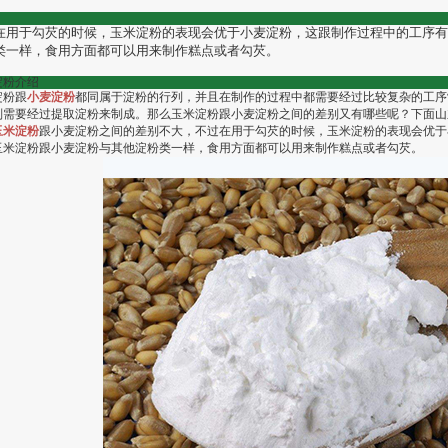
在用于勾芡的时候，玉米淀粉的表现会优于小麦淀粉，这跟制作过程中的工序有
类一样，食用方面都可以用来制作糕点或者勾芡。
淀粉介绍
淀粉跟
小麦淀粉
都同属于淀粉的行列，并且在制作的过程中都需要经过比较复杂的工序
则需要经过提取淀粉来制成。那么玉米淀粉跟小麦淀粉之间的差别又有哪些呢？下面山
玉米淀粉
跟小麦淀粉之间的差别不大，不过在用于勾芡的时候，玉米淀粉的表现会优于
玉米淀粉跟小麦淀粉与其他淀粉类一样，食用方面都可以用来制作糕点或者勾芡。