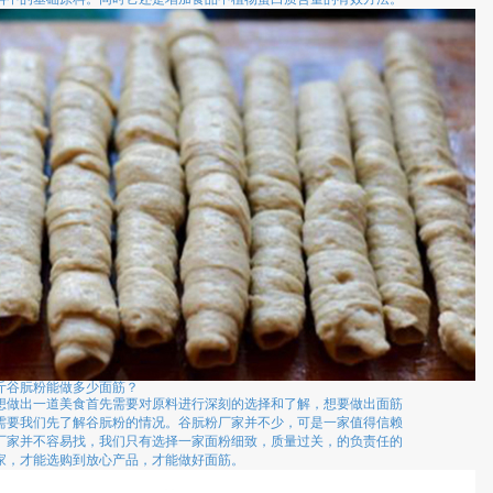
斤谷朊粉能做多少面筋？
想做出一道美食首先需要对原料进行深刻的选择和了解，想要做出面筋
需要我们先了解谷朊粉的情况。谷朊粉厂家并不少，可是一家值得信赖
厂家并不容易找，我们只有选择一家面粉细致，质量过关，的负责任的
家，才能选购到放心产品，才能做好面筋。