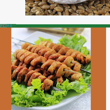
薯淀粉
更多>>