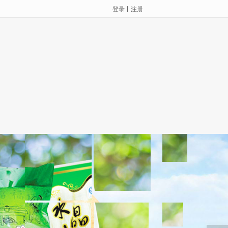
登录
丨
注册