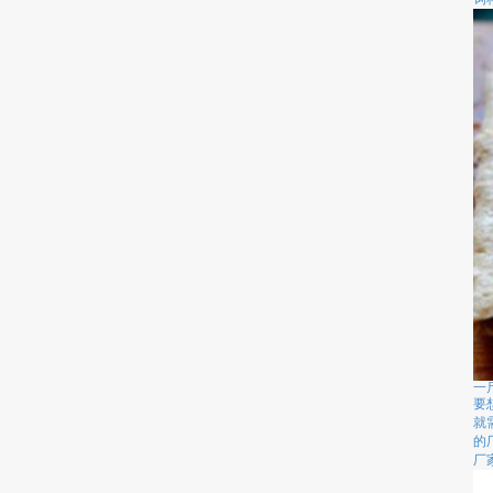
一
要
就
的
厂