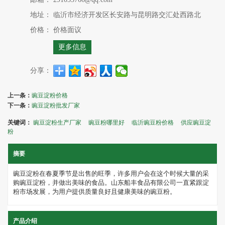
地址：
临沂市经济开发区长安路与昆明路交汇处西路北
价格：
价格面议
更多信息
分享：
上一条：
豌豆淀粉价格
下一条：
豌豆淀粉批发厂家
关键词：
豌豆淀粉生产厂家
豌豆粉哪里好
临沂豌豆粉价格
供应豌豆淀
粉
摘要
豌豆淀粉在春夏季节是出售的旺季，许多用户会在这个时候大量的采
购豌豆淀粉，并做出美味的食品。山东船丰食品有限公司一直紧跟淀
粉市场发展，为用户提供质量良好且健康美味的豌豆粉。
产品介绍