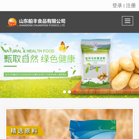
登录
注册
丨
很遗憾，因您的浏览器版本过低导致无法获得最佳浏览体验，推荐下载安装谷歌浏览器！