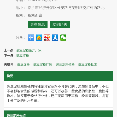
地址：
临沂市经济开发区长安路与昆明路交汇处西路北
价格：
价格面议
更多信息
立刻购买
分享：
上一条：
豌豆淀粉生产厂家
下一条：
豌豆淀粉
关键词：
豌豆淀粉
豌豆淀粉厂家
豌豆淀粉价格
豌豆淀粉批发
摘要
豌豆淀粉粘性强的特性是其它淀粉不可替代的，添加到食品中，不但
不会影响食品的感观和质构，还可以改善一些食品的膨胀性、脆性等
质构。除应用于粉丝行业外，还广泛应用于凉粉、粉冻等领域。具有
十分广泛的利用价值。
豌豆淀粉介绍