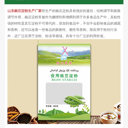
山东豌豆淀粉生产厂家
所生产的豌豆淀粉具有很好的凝结，结构调节和膨胀
调节作用，豌豆淀粉常被作为捆绑剂和增稠剂用于许多食品生产中，其粘性
强的特性是其它淀粉不可替代的，添加到食品中，不但不会影响食品的感观
和质构，还可以改善一些食品的膨胀性、脆性等质构。除应用于粉丝行业
外，还广泛应用于凉粉、粉冻等领域。具有十分广泛的利用价值。