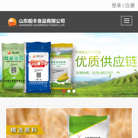
登录
注册
丨
很遗憾，因您的浏览器版本过低导致无法获得最佳浏览体验，推荐下载安装谷歌浏览器！